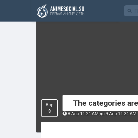
Funding
The categories ar
Апр
8
8 Апр 11:24 AM до 9 Апр 11:24 AM