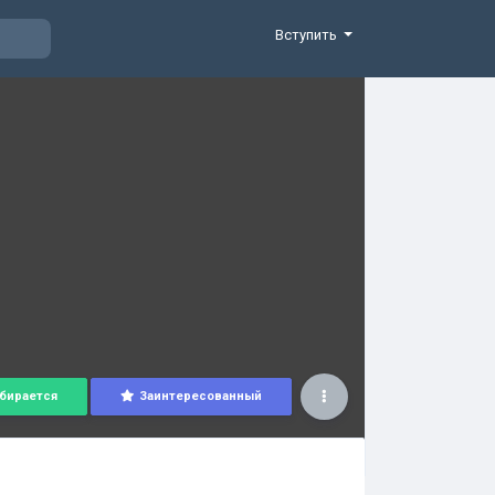
Вступить
бирается
Заинтересованный