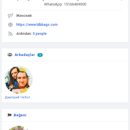
WhatsApp: 15166469300
Женский
https://www.ldbbags.com
Ardından:
0 people
Arkadaşlar
1
Дмитрий Чеботарёв
Beğeni