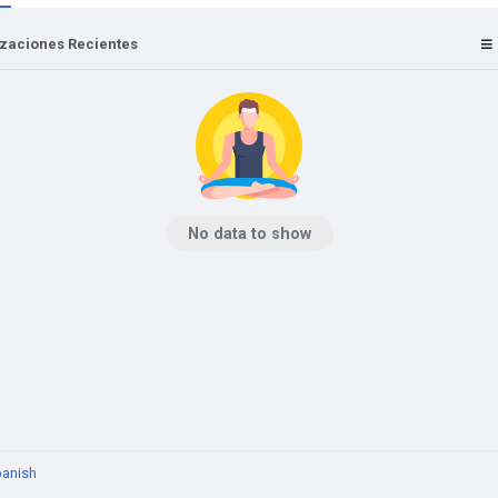
izaciones Recientes
No data to show
anish