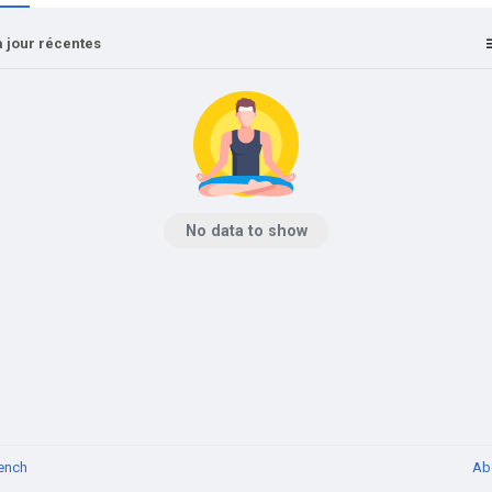
 jour récentes
No data to show
ench
Ab