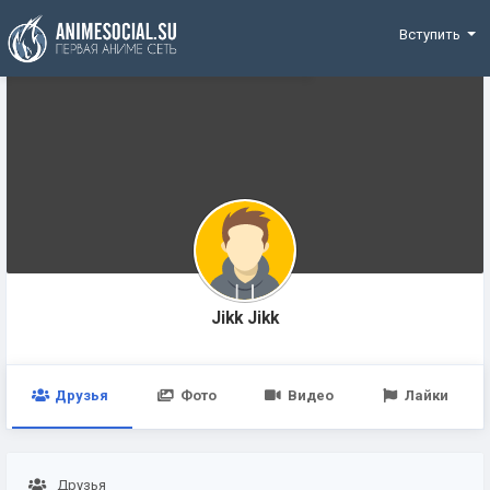
Funding
Вступить
Jikk Jikk
Друзья
Фото
Видео
Лайки
Друзья