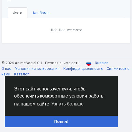
Фото
Альбомы
Jikk Jikk нет фото
© 2026 AnimeSocial.SU - Первая аниме сеть!
Russian
О нас
Условия использования
Конфиденциальность
Свяжитесь с
нами
Каталог
Этот сайт использует куки, чтобы
обеспечить комфортные условия работы
на нашем сайте
Узнать больше
Понял!