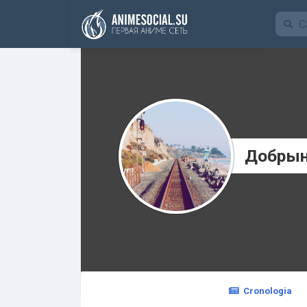
Funding
Добрын
Cronologia