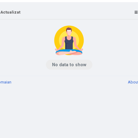
 Actualizat
No data to show
omaian
Abou