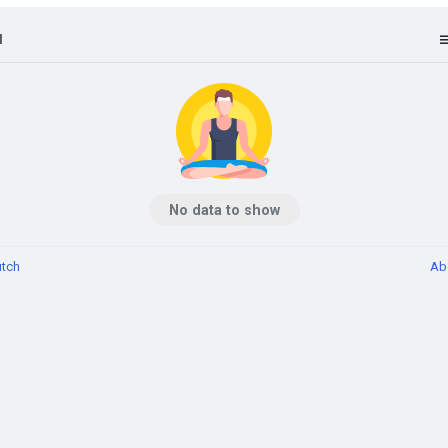
l
No data to show
tch
Ab