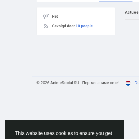
Actuee
Net
Gevolgd door
10 people
© 2026 AnimeSocial.SU - Первая аниме сеть!
Du
This website uses cookies to ensure you get