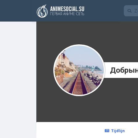
Funding
Добрын
Tijdlijn