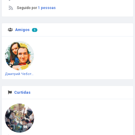
Seguido por
1 pessoas
Amigos
1
Дмитрий Чеботарёв
Curtidas