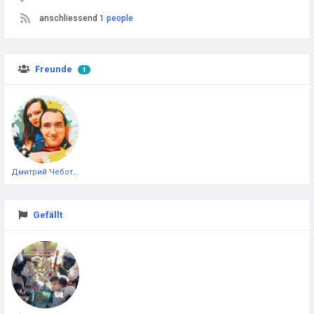
anschliessend
1 people
Freunde
1
Дмитрий Чеботарёв
Gefällt