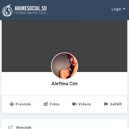
Finanzierung
Login
Aleftina Cim
Freunde
Fotos
Videos
Gefällt
Женский