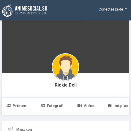
Funding
Conecteaza-te
Rickie Dell
Prieteni
Fotografii
Video
Îmi place
Мужской