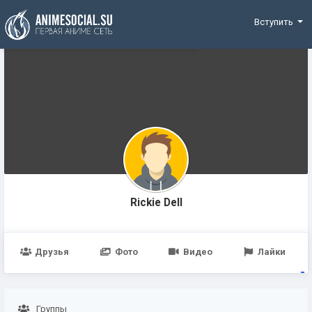
Funding
Вступить
Rickie Dell
Друзья
Фото
Видео
Лайки
Группы