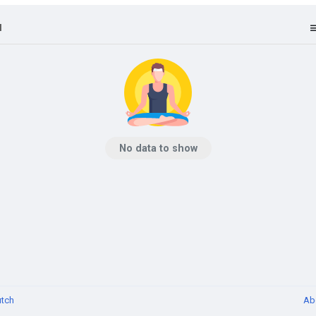
l
No data to show
tch
Ab