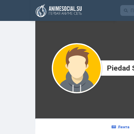
Funding
Piedad 
Лента