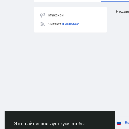
Недав
Мужской
Читают
0 человек
© 2026 AnimeSocial.SU - Первая аниме сеть!
Ru
Этот сайт использует куки, чтобы