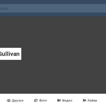
Sullivan
Друзья
Фото
Видео
Лайки