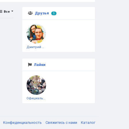
Все
Друзья
1
Дмитрий Чеботарёв
Лайки
Официальная тестовая страница
я
Конфиденциальность
Свяжитесь с нами
Каталог