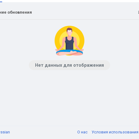
ние обновления
Нет данных для отображения
ssian
О нас
Условия использовани