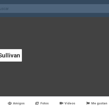
Sullivan
Amigos
Fotos
Videos
Me gustan