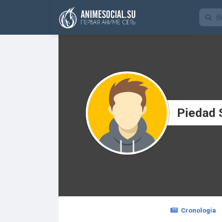
Funding
Piedad 
Cronología