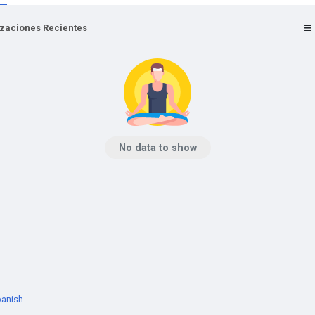
izaciones Recientes
No data to show
anish