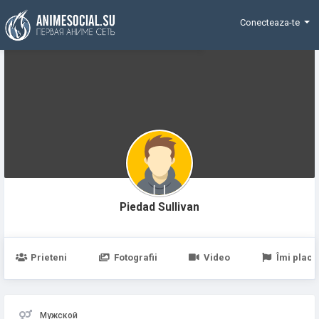
Funding
Conecteaza-te
Piedad Sullivan
Prieteni
Fotografii
Video
Îmi place
Мужской