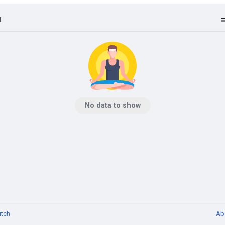
l
No data to show
tch
Ab