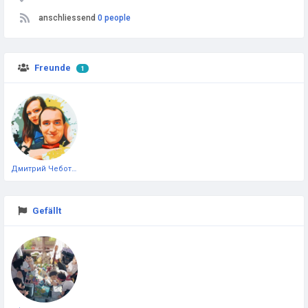
anschliessend
0 people
Freunde
1
Дмитрий Чеботарёв
Gefällt