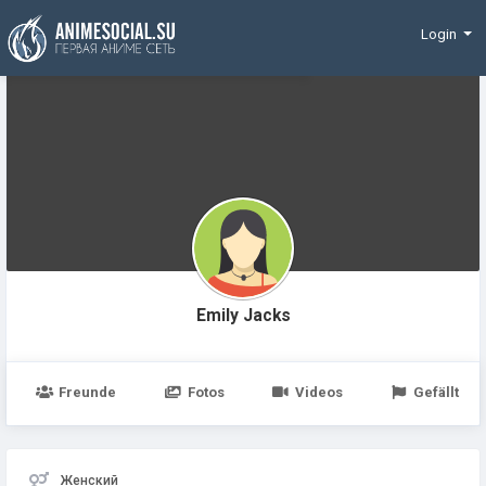
Finanzierung
Login
Emily Jacks
Freunde
Fotos
Videos
Gefällt
Женский