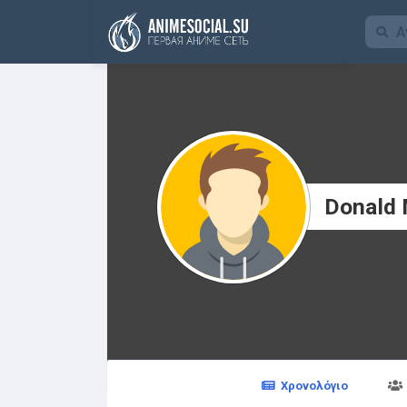
Χρηματοδότηση
Donald 
Χρονολόγιο