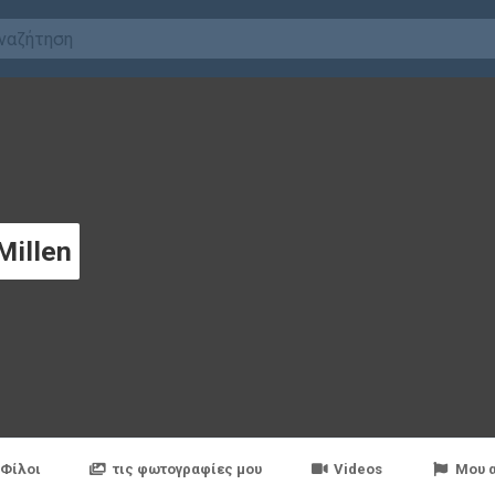
Millen
Φίλοι
τις φωτογραφίες μου
Videos
Μου 