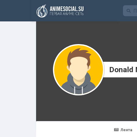
Funding
Donald 
Лента