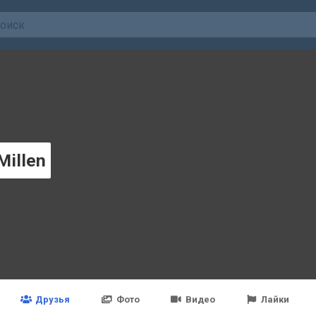
Millen
Друзья
Фото
Видео
Лайки