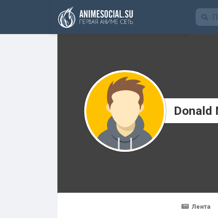
Funding
Donald 
Лента