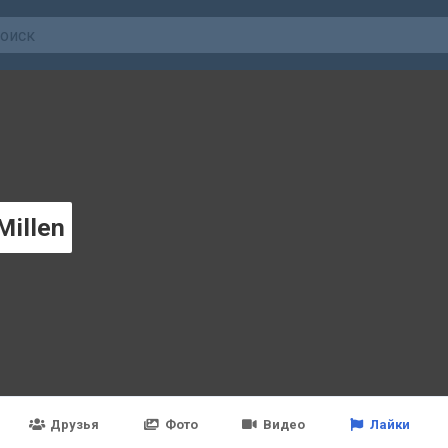
Millen
Друзья
Фото
Видео
Лайки