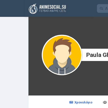
Χρηματοδότηση
Paula G
Χρονολόγιο