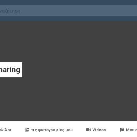
haring
Φίλοι
τις φωτογραφίες μου
Videos
Μου 