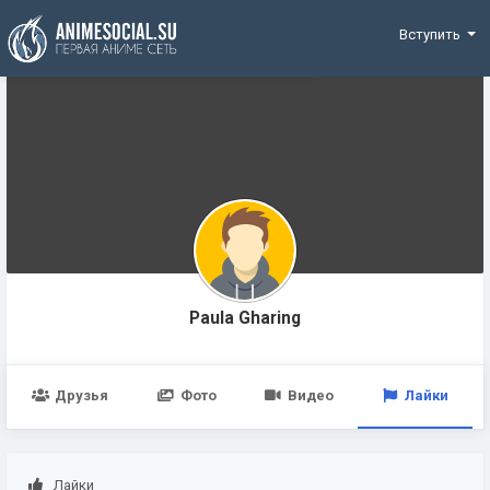
Funding
Вступить
Paula Gharing
Друзья
Фото
Видео
Лайки
Лайки