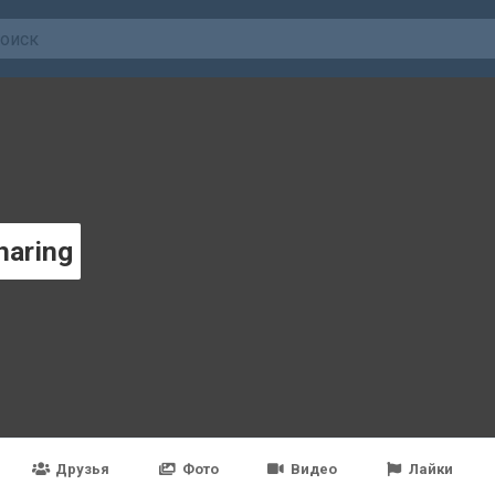
haring
Друзья
Фото
Видео
Лайки