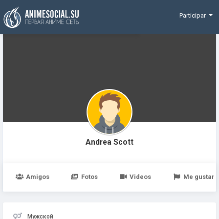
Funding
Participar
Andrea Scott
Amigos
Fotos
Videos
Me gustan
Мужской