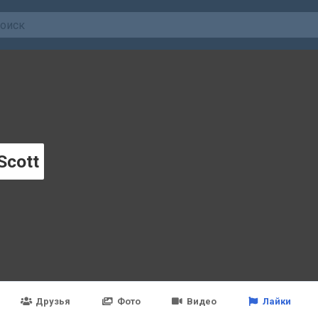
Scott
Друзья
Фото
Видео
Лайки