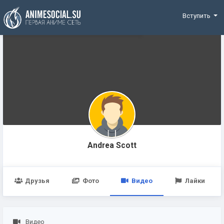
Funding
Вступить
Andrea Scott
Друзья
Фото
Видео
Лайки
Видео