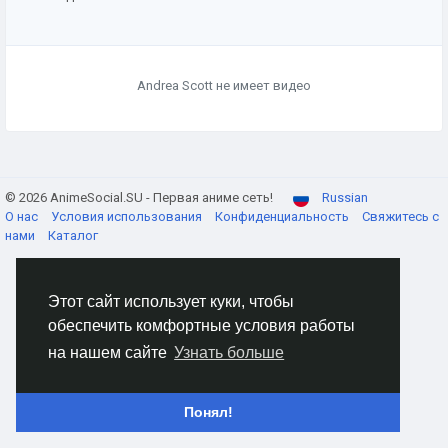
Andrea Scott не имеет видео
© 2026 AnimeSocial.SU - Первая аниме сеть!
Russian
О нас
Условия использования
Конфиденциальность
Свяжитесь с
нами
Каталог
Этот сайт использует куки, чтобы
обеспечить комфортные условия работы
на нашем сайте
Узнать больше
Понял!