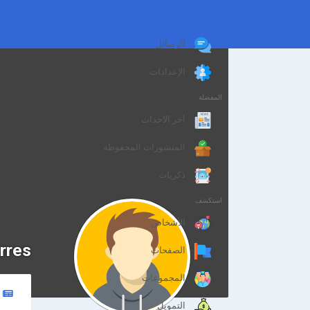
الرسائل
الإعدادات
المفضلة
أخر الاحداث
المنشورات المحفوظة
ذكريات
استكشف
الأشخاص
rres
الصفحات
المجموعات
التمويل