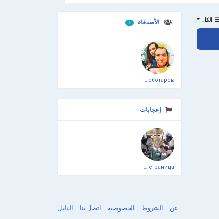
الكل
الأصدقاء
1
انضم إلينا
Дмитрий Чеботарёв
إعجابات
Официальная тестовая страница
عن
الشروط
الخصوصية
اتصل بنا
الدليل