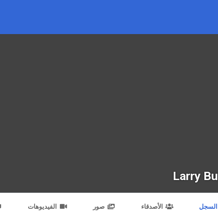
Larry Bu
السجل
الأصدقاء
صور
الفيديوهات