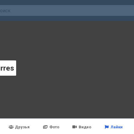
urres
Друзья
Фото
Видео
Лайки