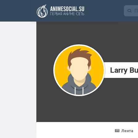
Funding
Larry B
Лента