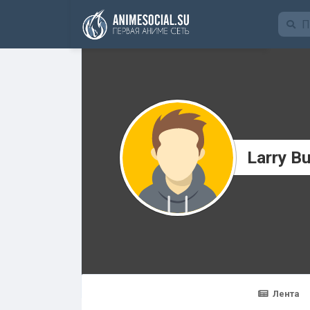
Funding
Larry B
Лента