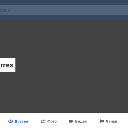
urres
Друзья
Фото
Видео
Лайки