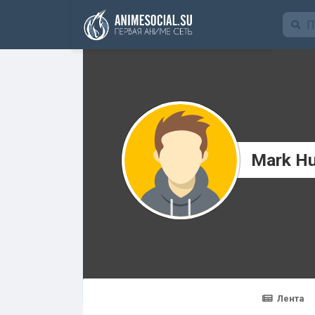
Funding
Mark H
Лента