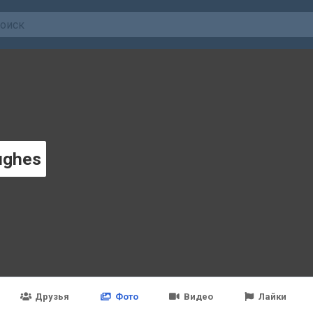
ughes
Друзья
Фото
Видео
Лайки