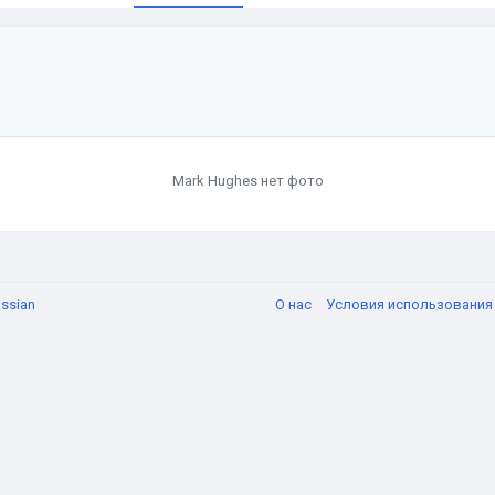
Mark Hughes нет фото
ssian
О нас
Условия использовани