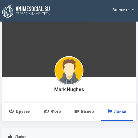
Funding
Вступить
Mark Hughes
Друзья
Фото
Видео
Лайки
Лайки