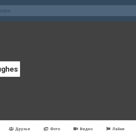
ughes
Друзья
Фото
Видео
Лайки