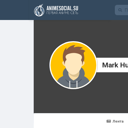
Funding
Mark H
Лента