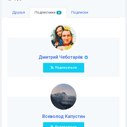
Друзья
Подписчики
Подписки
8
Дмитрий Чеботарёв
Подписаться
Всеволод Капустин
Подписаться