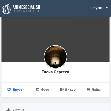
Funding
Вступить
Елена Сергеев
Друзья
Фото
Видео
Лайки
Друзья