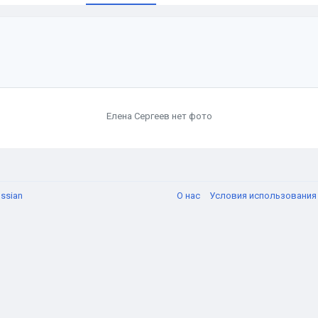
Елена Сергеев нет фото
ssian
О нас
Условия использовани