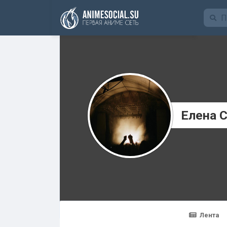
Funding
Елена 
Лента