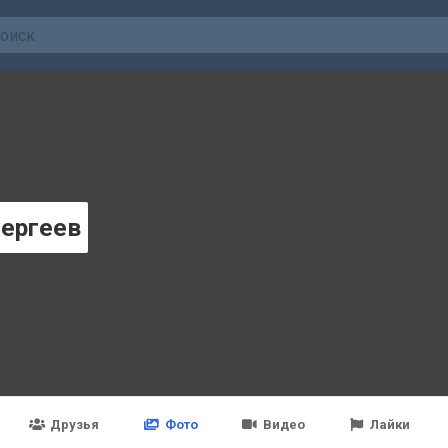
Сергеев
Друзья
Фото
Видео
Лайки