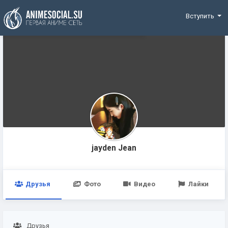
Funding
Вступить
jayden Jean
Друзья
Фото
Видео
Лайки
Друзья