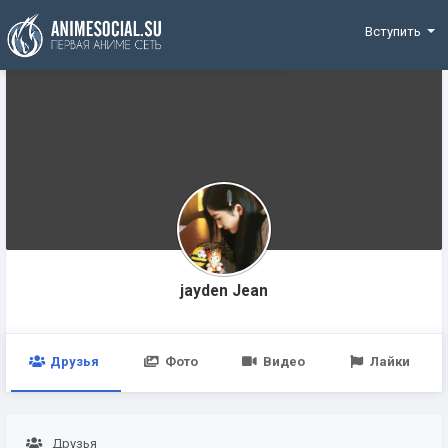
Funding
Вступить
jayden Jean
Друзья
Фото
Видео
Лайки
Друзья