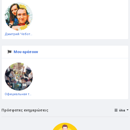
Дмитрий Чеботарёв
Μου αρέσουν
Официальная тестовая страница
Πρόσφατες ενημερώσεις
όλα