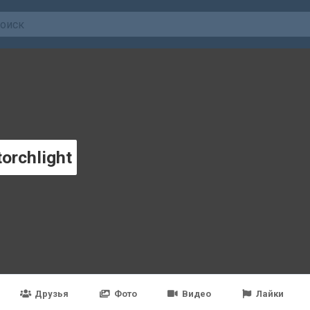
torchlight
Друзья
Фото
Видео
Лайки