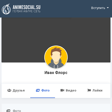
Funding
Вступить
Иван Флорс
Друзья
Фото
Видео
Лайки
Фото