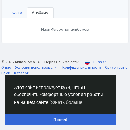
Фото
Альбомы
Иван Флорс нет альбомов
© 2026 AnimeSocial.SU - Первая аниме сеть!
Russian
О нас
Условия использования
Конфиденциальность
Свяжитесь с
нами
Каталог
Этот сайт использует куки, чтобы
обеспечить комфортные условия работы
на нашем сайте
Узнать больше
Понял!