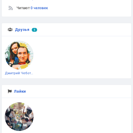
Читают
0 человек
Друзья
1
Дмитрий Чеботарёв
Лайки