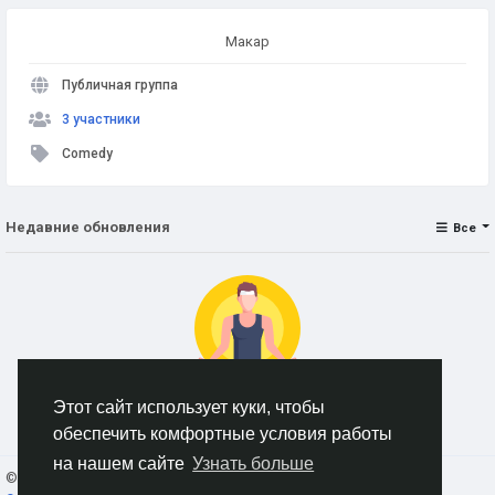
Макар
Публичная группа
3 участники
Comedy
Недавние обновления
Все
Этот сайт использует куки, чтобы
Нет данных для отображения
обеспечить комфортные условия работы
на нашем сайте
Узнать больше
© 2026 AnimeSocial.SU - Первая аниме сеть!
Russian