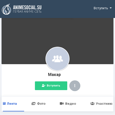
Funding
Вступить
Макар
Вступить
Лента
Фото
Видео
Участники