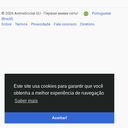
© 2026 AnimeSocial.SU - Первая аниме сеть!
Portuguese
(Brazil)
Sobre
Termos
Privacidade
Fale conosco
Diretório
Este site usa cookies para garantir que você
obtenha a melhor experiência de navegação
Saber mais
Aceitar!