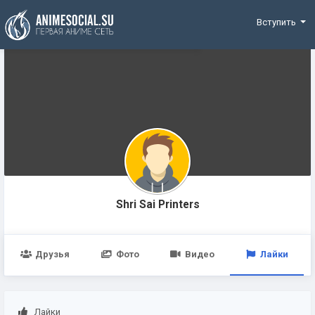
Funding
Вступить
Shri Sai Printers
Друзья
Фото
Видео
Лайки
Лайки