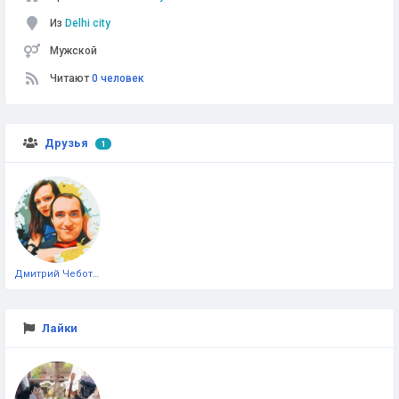
Из
Delhi city
Мужской
Читают
0 человек
Друзья
1
Дмитрий Чеботарёв
Лайки