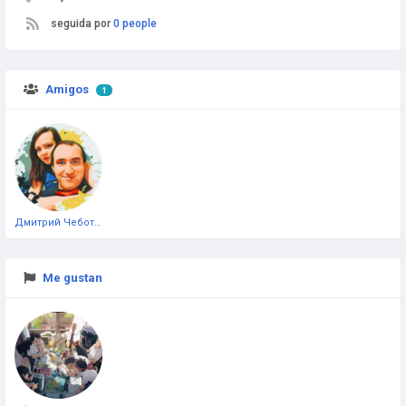
seguida por
0 people
Amigos
1
Дмитрий Чеботарёв
Me gustan