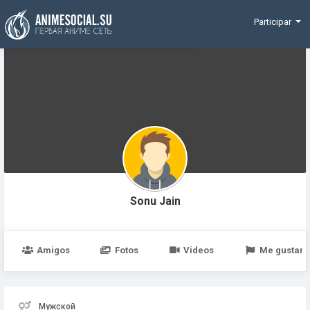
Funding
Participar
Sonu Jain
Amigos
Fotos
Videos
Me gustan
Мужской