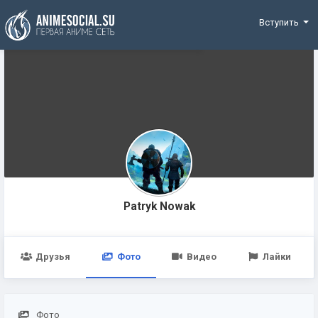
Funding
Вступить
Patryk Nowak
Друзья
Фото
Видео
Лайки
Фото