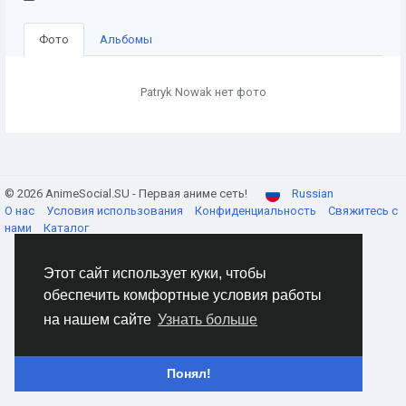
Фото
Альбомы
Patryk Nowak нет фото
© 2026 AnimeSocial.SU - Первая аниме сеть!
Russian
О нас
Условия использования
Конфиденциальность
Свяжитесь с
нами
Каталог
Этот сайт использует куки, чтобы
обеспечить комфортные условия работы
на нашем сайте
Узнать больше
Понял!