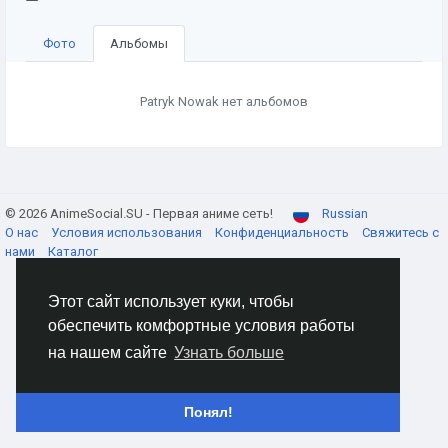
Фото
Альбомы
Patryk Nowak нет альбомов
© 2026 AnimeSocial.SU - Первая аниме сеть!
Russian
О нас
Условия использования
Конфиденциальность
Свяжитесь с
нами
Каталог
Этот сайт использует куки, чтобы
обеспечить комфортные условия работы
на нашем сайте
Узнать больше
Понял!