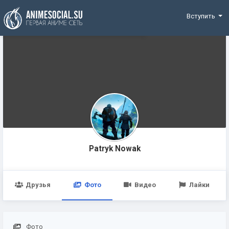
Funding
Вступить
Patryk Nowak
Друзья
Фото
Видео
Лайки
Фото