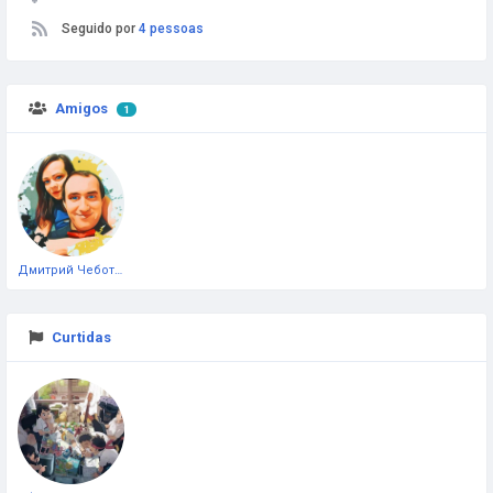
Seguido por
4 pessoas
Amigos
1
Дмитрий Чеботарёв
Curtidas