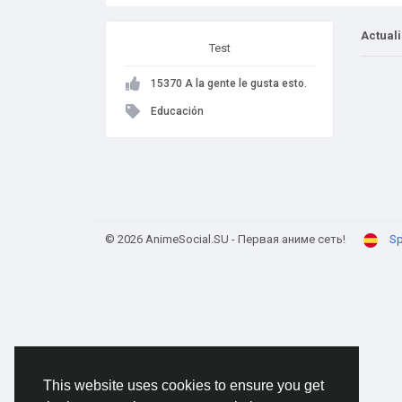
Actual
Test
15370 A la gente le gusta esto.
Educación
© 2026 AnimeSocial.SU - Первая аниме сеть!
Sp
This website uses cookies to ensure you get