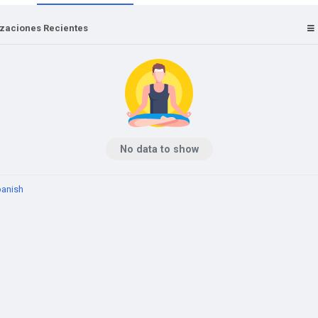
izaciones Recientes
No data to show
anish