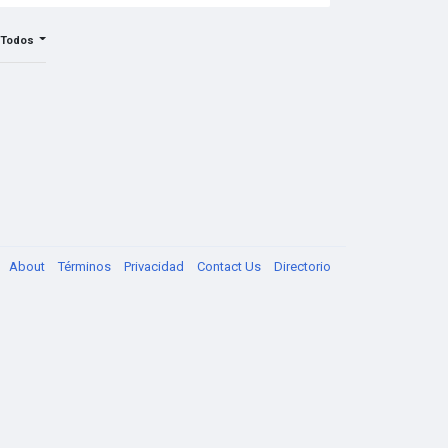
Todos
About
Términos
Privacidad
Contact Us
Directorio