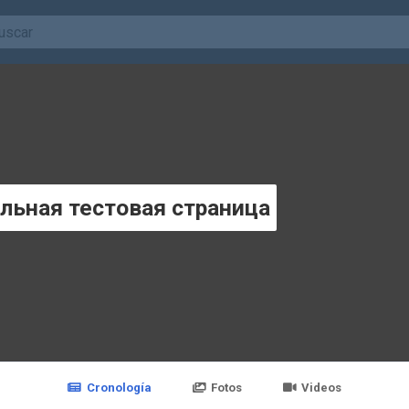
льная тестовая страница
Cronología
Fotos
Videos